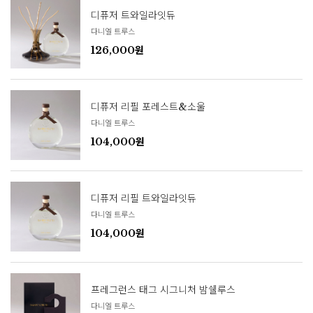
디퓨저 트와일라잇듀
다니엘 트루스
126,000원
디퓨저 리필 포레스트&소울
다니엘 트루스
104,000원
디퓨저 리필 트와일라잇듀
다니엘 트루스
104,000원
프레그런스 태그 시그니처 밤쉘루스
다니엘 트루스