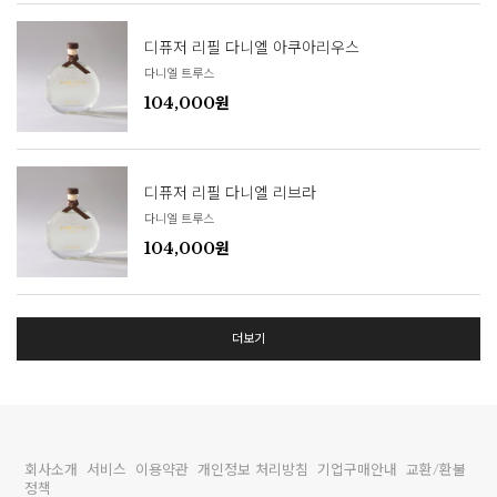
디퓨저 리필 다니엘 아쿠아리우스
다니엘 트루스
104,000원
디퓨저 리필 다니엘 리브라
다니엘 트루스
104,000원
더보기
회사소개
서비스
이용약관
개인정보 처리방침
기업구매안내
교환/환불
정책