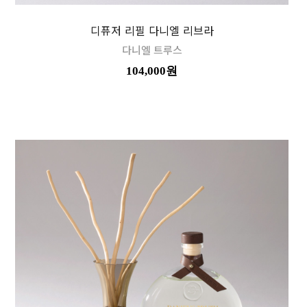
디퓨저 리필 다니엘 리브라
다니엘 트루스
104,000