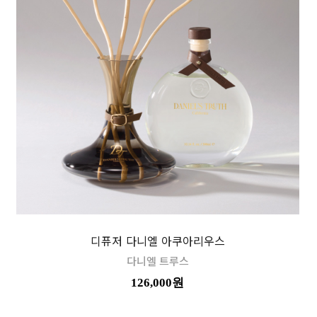
디퓨저 다니엘 아쿠아리우스
다니엘 트루스
126,000