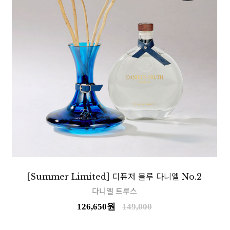
[Summer Limited] 디퓨저 블루 다니엘 No.2
다니엘 트루스
126,650
149,000