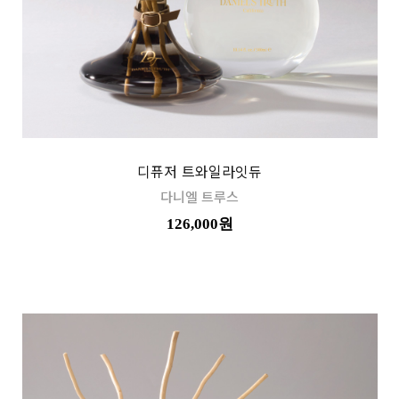
디퓨저 트와일라잇듀
다니엘 트루스
126,000