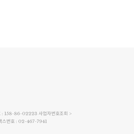
 158-86-02223
사업자번호조회 >
팩스번호 : 02-467-7941