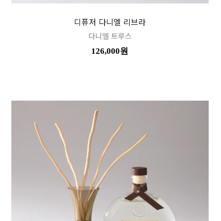
디퓨저 다니엘 리브라
다니엘 트루스
126,000