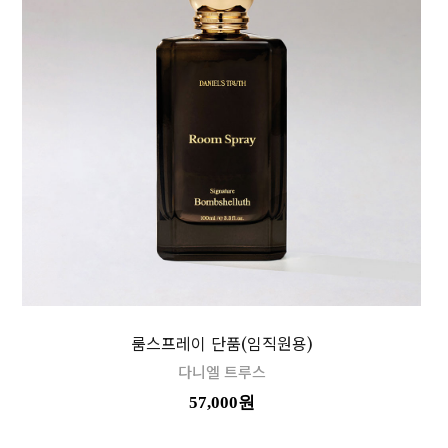
룸스프레이 단품(임직원용)
다니엘 트루스
57,000