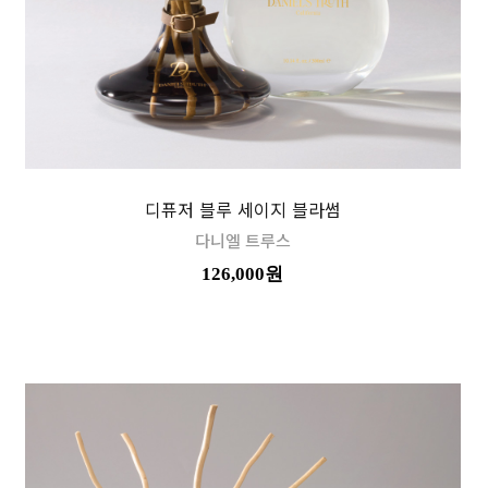
디퓨저 블루 세이지 블라썸
다니엘 트루스
126,000