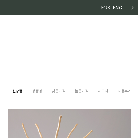
KOR
ENG
신상품
상품명
낮은가격
높은가격
제조사
사용후기