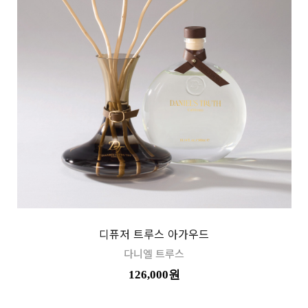
디퓨저 트루스 아가우드
다니엘 트루스
126,000