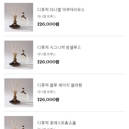
디퓨저 다니엘 아쿠아리우스
다니엘 트루스
126,000원
디퓨저 시그니처 밤쉘루스
다니엘 트루스
126,000원
디퓨저 블루 세이지 블라썸
다니엘 트루스
126,000원
디퓨저 포레스트&소울