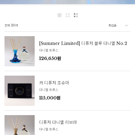
전체
30
개
[Summer Limited] 디퓨저 블루 다니엘 No.2
다니엘 트루스
126,650원
카 디퓨저 조슈아
다니엘 트루스
115,000원
디퓨저 다니엘 리브라
다니엘 트루스