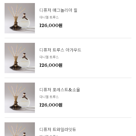
디퓨저 매그놀리아 힐
다니엘 트루스
126,000원
디퓨저 트루스 아가우드
다니엘 트루스
126,000원
디퓨저 포레스트&소울
다니엘 트루스
126,000원
디퓨저 트와일라잇듀