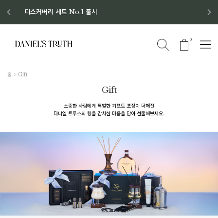
디스커버리 세트 No.1 출시
8월 이벤트 혜택
8월 증정품
신규회원 가입 혜택
0
홈
Gift
Gift
소중한 사람에게 특별한 기프트 포장이 더해진
다니엘 트루스의 향을 감사한 마음을 담아 선물해보세요.