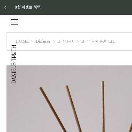
8월 이벤트 혜택
HOME
>
Diffuser
>
코냑 디퓨저
>
코냑 디퓨저 블렌디크 1.