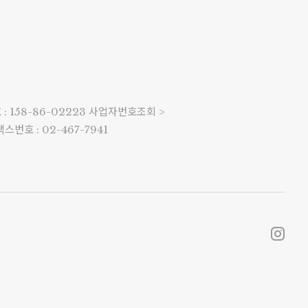
 158-86-02223
사업자번호조회 >
팩스번호 : 02-467-7941
코 라이프 하세요!