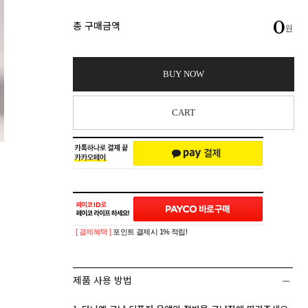
0
총 구매금액
원
BUY NOW
CART
[ 결제혜택 ]
포인트 결제시 1% 적립!
제품 사용 방법