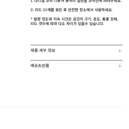
1. 다니엘 코냑 디퓨저 용액의 절반을 코냑잔에 따라주세요.
2. 리드 10개를 꽂은 후 안전한 장소에서 사용하세요.
* 발향 정도와 지속 시간은 공간의 크기, 온도, 통풍 상태,
리드 갯수에 따라 다소 차이가 있을수 있습니다.
제품 세부 정보
배송&반품
페이코 ID로 페이
PAYCO 바로구매