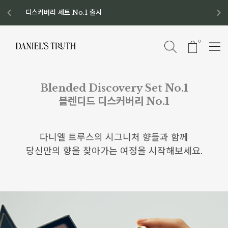
디스커버리 세트 No.1 출시
8월 이벤트 혜택
8월 증정품
신규회원 가입 혜택
0
Blended Discovery Set No.1
블렌디드 디스커버리 No.1
다니엘 트루스의 시그니처 향들과 함께
당신만의 향을 찾아가는 여정을 시작해보세요.