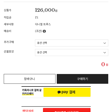
126,000
상품가
원
적립금
1%
세부사항
다니엘 트루스
배송비
(조건)
추가구매
선물포장
0
원
장바구니
구매하기