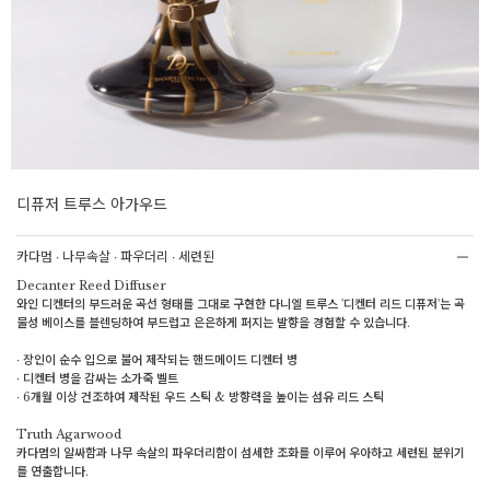
디퓨저 트루스 아가우드
카다멈 ∙ 나무속살 ∙ 파우더리 ∙ 세련된
Decanter Reed Diffuser
와인 디켄터의 부드러운 곡선 형태를 그대로 구현한 다니엘 트루스 '디켄터 리드 디퓨저'는 곡
물성 베이스를 블렌딩하여 부드럽고 은은하게 퍼지는 발향을 경험할 수 있습니다.
∙ 장인이 순수 입으로 불어 제작되는 핸드메이드 디켄터 병
∙ 디켄터 병을 감싸는 소가죽 벨트
∙ 6개월 이상 건조하여 제작된 우드 스틱 & 방향력을 높이는 섬유 리드 스틱
Truth Agarwood
카다멈의 알싸함과 나무 속살의 파우더리함이 섬세한 조화를 이루어 우아하고 세련된 분위기
를 연출합니다.