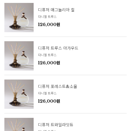
디퓨저 매그놀리아 힐
다니엘 트루스
126,000원
디퓨저 트루스 아가우드
다니엘 트루스
126,000원
디퓨저 포레스트&소울
다니엘 트루스
126,000원
디퓨저 트와일라잇듀