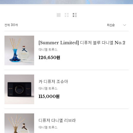
전체
30
개
[Summer Limited] 디퓨저 블루 다니엘 No.2
다니엘 트루스
126,650원
카 디퓨저 조슈아
다니엘 트루스
115,000원
디퓨저 다니엘 리브라
다니엘 트루스