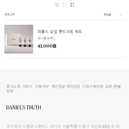
전체
1
개
퍼퓸드 오일 핸드크림 세트
다니엘 트루스
41,000원
회사소개
서비스
이용약관
개인정보 처리방침
기업구매안내
교환/환불
정책
주식회사 디엠코스메틱스 코리아 서울특별시 중구 다산로22길 6, 타