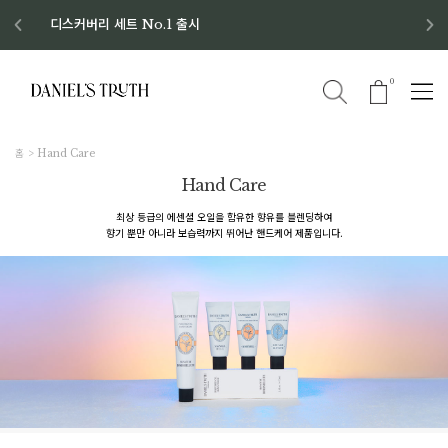
디스커버리 세트 No.1 출시
8월 이벤트 혜택
8월 증정품
신규회원 가입 혜택
0
홈
Hand Care
Hand Care
최상 등급의 에센셜 오일을 함유한 향유를 블렌딩하여
향기 뿐만 아니라 보습력까지 뛰어난 핸드케어 제품입니다.